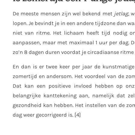
De meeste mensen zijn wel bekend met
jetlag
, 
lopen. Je bevindt je in een andere tijdzone dan waa
niet van ritme. Het lichaam heeft tijd nodig o
aanpassen, maar met maximaal 1 uur per dag. Dus 
zo’n 8 dagen duren voordat je circadiaanse ritme w
En dan is er twee keer per jaar de kunstmatige 
zomertijd en andersom. Het voordeel van de zome
Dat kan een positieve invloed hebben op onze
belangrijke kanttekening aan, namelijk dat ze
gezondheid kan hebben. Het instellen van de zomer
dag weer gecorrigeerd is. [4]