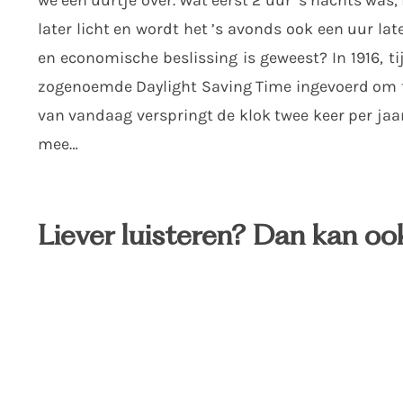
later licht en wordt het ’s avonds ook een uur lat
en economische beslissing is geweest? In 1916, t
zogenoemde Daylight Saving Time ingevoerd om te 
van vandaag verspringt de klok twee keer per ja
mee…
Liever luisteren? Dan kan oo