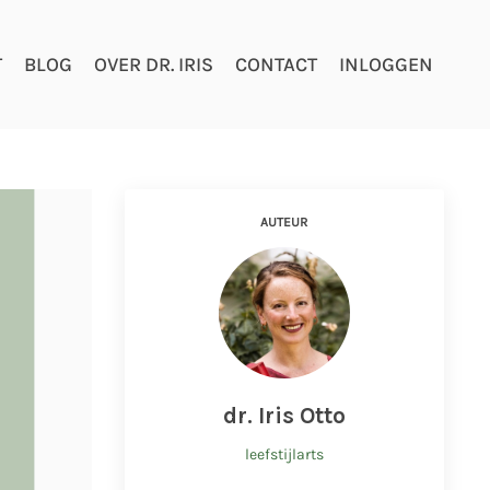
T
BLOG
OVER DR. IRIS
CONTACT
INLOGGEN
AUTEUR
dr. Iris Otto
leefstijlarts