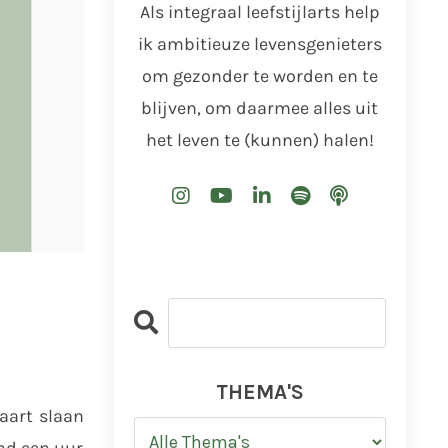
Als integraal leefstijlarts help
ik ambitieuze levensgenieters
om gezonder te worden en te
blijven, om daarmee alles uit
het leven te (kunnen) halen!
THEMA'S
aart slaan
end een uur