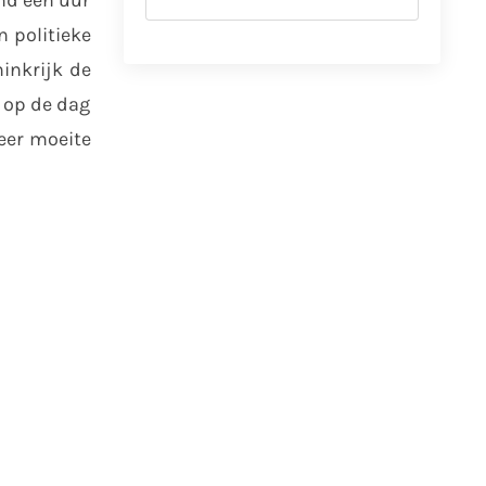
 politieke
ninkrijk de
 op de dag
eer moeite