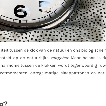
teit tussen de klok van de natuur en ons biologische r
esteld op de natuurlijke
zeitgeber
. Maar helaas is d
e harmonie tussen de klokken wordt tegenwoordig ruw
 eetmomenten, onregelmatige slaappatronen en natu
ag?