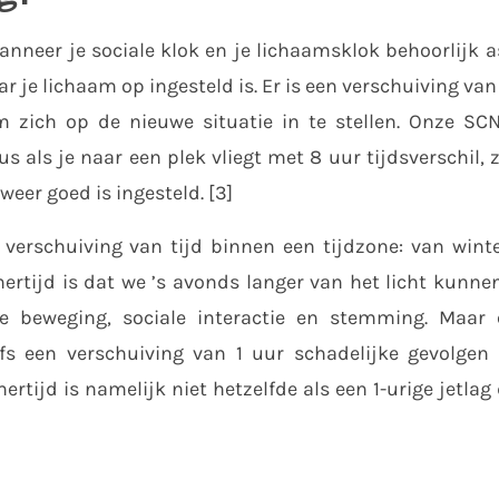
wanneer je sociale klok en je lichaamsklok behoorlijk 
r je lichaam op ingesteld is. Er is een verschuiving van
m zich op de nieuwe situatie in te stellen. Onze SC
als je naar een plek vliegt met 8 uur tijdsverschil, z
eer goed is ingesteld. [3]
verschuiving van tijd binnen een tijdzone: van winte
rtijd is dat we ’s avonds langer van het licht kunnen
 beweging, sociale interactie en stemming. Maar 
lfs een verschuiving van 1 uur schadelijke gevolgen
tijd is namelijk niet hetzelfde als een 1-urige jetlag