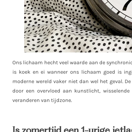
Ons lichaam hecht veel waarde aan de synchronici
is koek en ei wanneer ons lichaam goed is ing
moderne wereld vaker niet dan wel het geval. D
door een overvloed aan kunstlicht, wisselende
veranderen van tijdzone.
Is zomertijd een 1-urige jetl