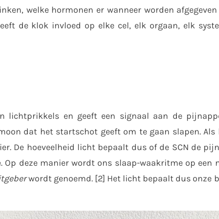
drinken, welke hormonen er wanneer worden afgegeven
eft de klok invloed op elke cel, elk orgaan, elk syst
lichtprikkels en geeft een signaal aan de pijnapp
oon dat het startschot geeft om te gaan slapen. Als h
ier. De hoeveelheid licht bepaalt dus of de SCN de pij
ne. Op deze manier wordt ons slaap-waakritme op een n
itgeber
wordt genoemd. [2] Het licht bepaalt dus onze b