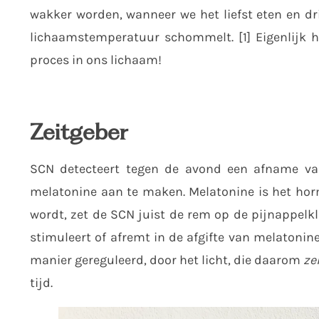
wakker worden, wanneer we het liefst eten en 
lichaamstemperatuur schommelt. [1] Eigenlijk he
proces in ons lichaam!
Zeitgeber
SCN detecteert tegen de avond een afname van 
melatonine aan te maken. Melatonine is het horm
wordt, zet de SCN juist de rem op de pijnappelkl
stimuleert of afremt in de afgifte van melatoni
manier gereguleerd, door het licht, die daarom
ze
tijd.