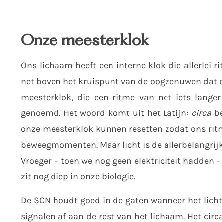
Onze meesterklok
Ons lichaam heeft een interne klok die allerlei 
net boven het kruispunt van de oogzenuwen dat 
meesterklok, die een ritme van net iets lange
genoemd. Het woord komt uit het Latijn:
circa
be
onze meesterklok kunnen resetten zodat ons ritm
beweegmomenten. Maar licht is de allerbelangrijks
Vroeger – toen we nog geen elektriciteit hadden -
zit nog diep in onze biologie.
De SCN houdt goed in de gaten wanneer het lichte
signalen af aan de rest van het lichaam. Het cir