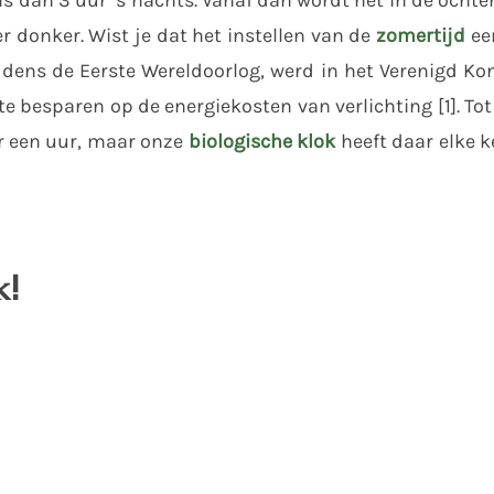
er donker. Wist je dat het instellen van de
zomertijd
een
ijdens de Eerste Wereldoorlog, werd in het Verenigd Ko
besparen op de energiekosten van verlichting [1]. Tot
ar een uur, maar onze
biologische klok
heeft daar elke k
k!