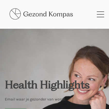
Health Highlights
Email waar je gezonder van wordt.