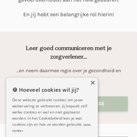
En jij hebt een belangrijke rol hierin!
Leer goed communiceren met je
zorgverlener...
...en neem daarmee regie over je gezondheid en
herstel!
×
🍪 Hoeveel cookies wil jij?
Deze website gebruikt cookies om jouw
VOLG DE GRATIS MASTERCLASS
webervaring te verbeteren. Jij bepaalt zelf
welke cookies er wel en niet geplaatst
worden. In het Cookiebeleid lees je wat
cookies zijn en hoe ze worden gebruikt.
Lees
verder